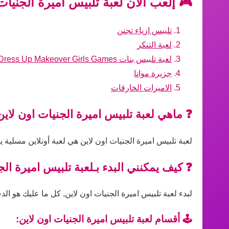
🎮 إلعب الآن لعبة تلبيس اميرة الجنيات
تلبيس ازياء تجنن
لعبة التنكر
لعبة تلبيس بنات Dress Up Makeover Girls Games
جزيرة موانا
الاميرات الخارقات
❓ ماهي لعبة تلبيس اميرة الجنيات اون لاين
لعبة تلبيس اميرة الجنيات اون لاين هي لعبة أونلاين مسلية
❓ كيف يمكنني البدء بـلعبة تلبيس اميرة الج
لبدء لعبة تلبيس اميرة الجنيات اون لاين, كل ما عليك هو الد
🕹️ أقسام لعبة تلبيس اميرة الجنيات اون لاين: