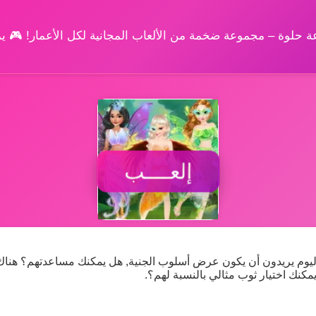
وعة حلوة – مجموعة ضخمة من الألعاب المجانية لكل الأعمار! 🎮 
إلعــــب
 اليوم يريدون أن يكون عرض أسلوب الجنية, هل يمكنك مساعدتهم؟ هناك 
ل يمكنك اختيار ثوب مثالي بالنسبة لهم؟.