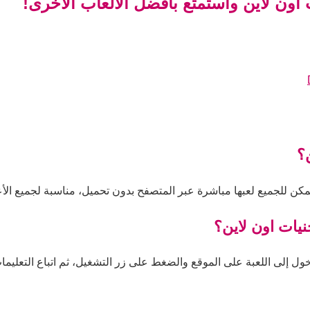
 اون لاين واستمتع بأفضل الألعاب الأخرى!
؟
 يمكن للجميع لعبها مباشرة عبر المتصفح بدون تحميل، مناسبة لجميع الأ
نيات اون لاين؟
خول إلى اللعبة على الموقع والضغط على زر التشغيل، ثم اتباع التعليمات