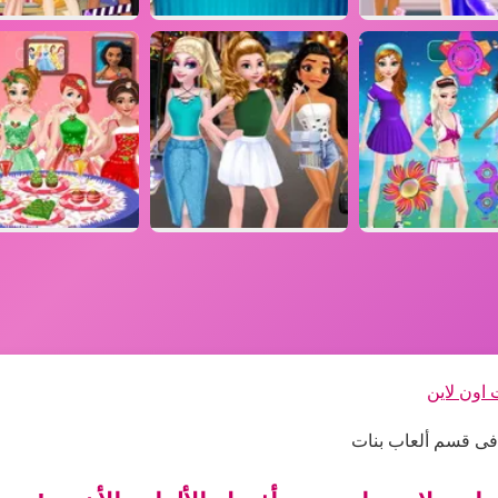
 اون لاين
ا فى قسم ألعاب بنات