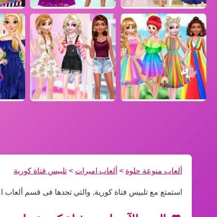
ألعاب منوعة حلوة
>
ألعاب اميرات
>
تلبيس فتاة كورية
استمتع مع تلبيس فتاة كورية, والتي تجدها فى قسم ألعاب ا