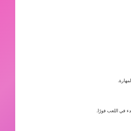
مهارة.
ء في اللعب فورًا.