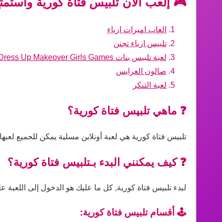
🎮 إلعب الآن تلبيس فتاة كورية واستمت
العاب اميرات ازياء
تلبيس ازياء تجنن
لعبة تلبيس بنات Dress Up Makeover Girls Games
صالون العرايس
لعبة التنكر
❓ ماهي تلبيس فتاة كورية؟
تلبيس فتاة كورية هي لعبة أونلاين مسلية يمكن للجميع لعبه
❓ كيف يمكنني البدء بـتلبيس فتاة كورية؟
لبدء تلبيس فتاة كورية, كل ما عليك هو الدخول إلى اللعبة عل
🕹️ أقسام تلبيس فتاة كورية: