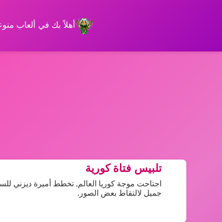
أهلاً بك في ألعاب من
تلبيس فتاة كورية
اجتاحت موجة كوريا العالم, تخطط أميرة ديزني للسفر
جميل لالتقاط بعض الصور.