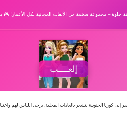
وعة حلوة – مجموعة ضخمة من الألعاب المجانية لكل الأعمار! 🎮 
إلعــــب
 إلى كوريا الجنوبية لتشعر بالعادات المحلية, يرجى اللباس لهم واختيا