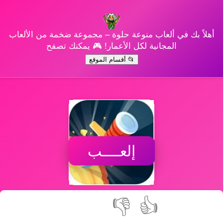
أهلاً بك في ألعاب منوعة حلوة – مجموعة ضخمة من الألعاب
المجانية لكل الأعمار! 🎮 يمكنك تصفح
📂 أقسام الموقع
إلعــــب
👎
👍