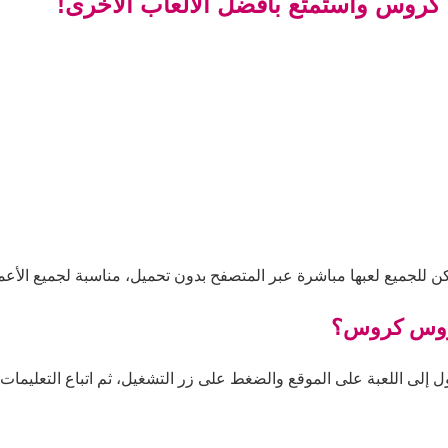
 كروس واستمتع بأفضل الألعاب الأخرى!
 للجميع لعبها مباشرة عبر المتصفح بدون تحميل، مناسبة لجميع الأعما
 بروس كروس؟
لى اللعبة على الموقع والضغط على زر التشغيل، ثم اتباع التعليمات دا