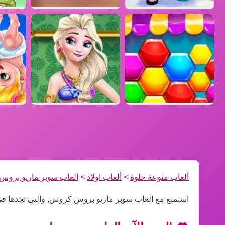
ألعاب منوعة حلوة
>
ألعاب اولاد
>
العاب سوبر ماريو برو
استمتع مع العاب سوبر ماريو بروس كروس, والتي تجدها فى