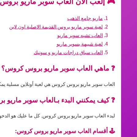
🎮 إلعب الآن العاب سوبر ماريو بروس
ماريو جامع الذهب
لعبة سوبر ماريو بروس القديمة الاصلية اون لاين
العاب تشبه سوبر ماريو
لعبة شبيهة بسوبر ماريو
العاب سباق دراجات ماريو و سونيك
❓ ماهي العاب سوبر ماريو بروس كروس؟
العاب سوبر ماريو بروس كروس هي لعبة أونلاين مسلية يمكن
❓ كيف يمكنني البدء بـالعاب سوبر ماريو
لبدء العاب سوبر ماريو بروس كروس, كل ما عليك هو الدخول إ
🕹️ أقسام العاب سوبر ماريو بروس كروس: