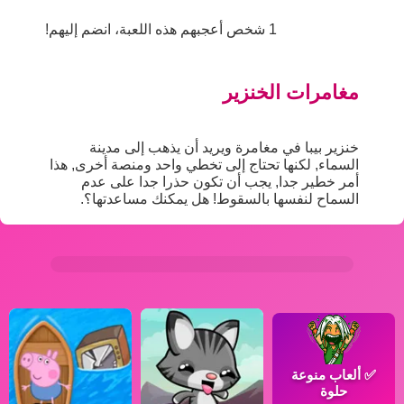
1 شخص أعجبهم هذه اللعبة، انضم إليهم!
مغامرات الخنزير
خنزير بيبا في مغامرة ويريد أن يذهب إلى مدينة
السماء, لكنها تحتاج إلى تخطي واحد ومنصة أخرى, هذا
أمر خطير جدا, يجب أن تكون حذرا جدا على عدم
السماح لنفسها بالسقوط! هل يمكنك مساعدتها؟.
✅
ألعاب منوعة
حلوة