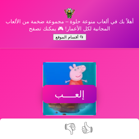
أهلاً بك في ألعاب منوعة حلوة – مجموعة ضخمة من الألعاب
المجانية لكل الأعمار! 🎮 يمكنك تصفح
📂 أقسام الموقع
إلعــــب
👎
👍