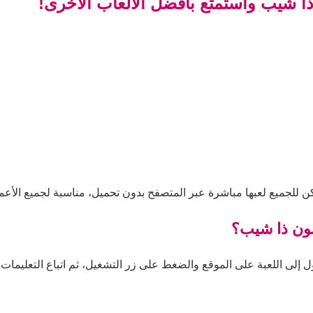
 شيب واستمتع بأفضل الألعاب الأخرى!
للجميع لعبها مباشرة عبر المتصفح بدون تحميل، مناسبة لجميع الأعما
شون ذا شيب؟
ى اللعبة على الموقع والضغط على زر التشغيل، ثم اتباع التعليمات داخ