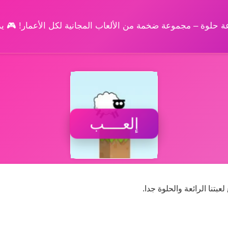
وعة حلوة – مجموعة ضخمة من الألعاب المجانية لكل الأعمار! 🎮 
إلعــــب
بتنا الرائعة والحلوة جدا.