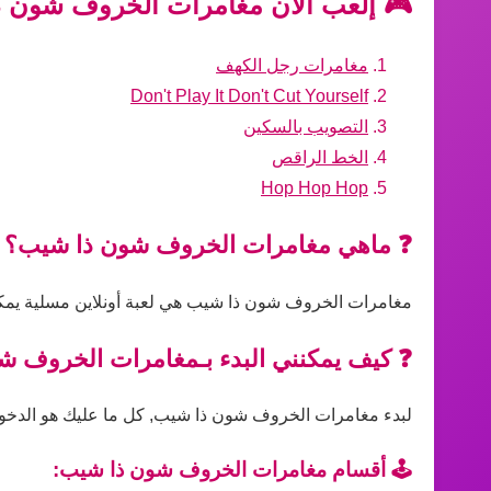
🎮 إلعب الآن مغامرات الخروف شون ذا
مغامرات رجل الكهف
Don't Play It Don't Cut Yourself
التصويب بالسكين
الخط الراقص
Hop Hop Hop
❓ ماهي مغامرات الخروف شون ذا شيب؟
مغامرات الخروف شون ذا شيب هي لعبة أونلاين مسلية يمكن 
❓ كيف يمكنني البدء بـمغامرات الخروف 
لبدء مغامرات الخروف شون ذا شيب, كل ما عليك هو الدخول إل
🕹️ أقسام مغامرات الخروف شون ذا شيب: