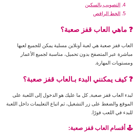
التصويب بالسكين
الخط الراقص
❓ ماهي العاب قفز صعبة؟
العاب قفز صعبة هي لعبة أونلاين مسلية يمكن للجميع لعبها
مباشرة عبر المتصفح بدون تحميل، مناسبة لجميع الأعمار
ومستويات المهارة.
❓ كيف يمكنني البدء بـالعاب قفز صعبة؟
لبدء العاب قفز صعبة, كل ما عليك هو الدخول إلى اللعبة على
الموقع والضغط على زر التشغيل، ثم اتباع التعليمات داخل اللعبة
للبدء في اللعب فورًا.
🕹️ أقسام العاب قفز صعبة: