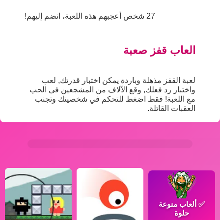
27 شخص أعجبهم هذه اللعبة، انضم إليهم!
العاب قفز صعبة
لعبة القفز مذهلة وباردة يمكن اختبار قدرتك, لعب
واختبار رد فعلك, وقع الآلاف من المشجعين في الحب
مع اللعبة! فقط اضغط للتحكم في شخصيتك وتجنب
العقبات القاتلة.
✅
ألعاب منوعة
حلوة