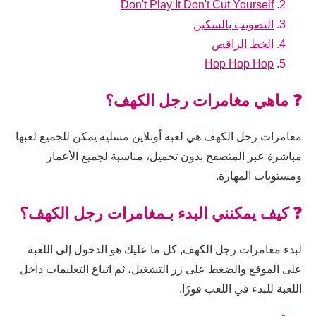
Don't Play It Don't Cut Yourself
التصويب بالسكين
الخط الراقص
Hop Hop Hop
❓ ماهي مغامرات رجل الكهف؟
مغامرات رجل الكهف هي لعبة أونلاين مسلية يمكن للجميع لعبها
مباشرة عبر المتصفح بدون تحميل، مناسبة لجميع الأعمار
ومستويات المهارة.
❓ كيف يمكنني البدء بـمغامرات رجل الكهف؟
لبدء مغامرات رجل الكهف, كل ما عليك هو الدخول إلى اللعبة
على الموقع والضغط على زر التشغيل، ثم اتباع التعليمات داخل
اللعبة للبدء في اللعب فورًا.