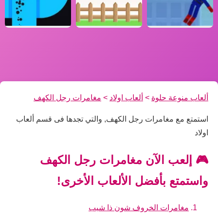
ألعاب منوعة حلوة
>
ألعاب اولاد
>
مغامرات رجل الكهف
استمتع مع مغامرات رجل الكهف, والتي تجدها فى قسم ألعاب
اولاد
🎮 إلعب الآن مغامرات رجل الكهف
واستمتع بأفضل الألعاب الأخرى!
مغامرات الخروف شون ذا شيب