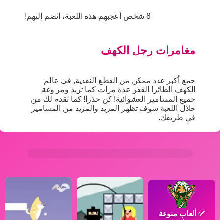
8 شخص أعجبهم هذه اللعبة، انضم إليهم!
مغامرات رجل الكهف
جمع أكبر عدد ممكن من القطع النقدية, في عالم
الكهف الطائر! القفز عدة مرات كما تريد ومراوغة
جميع المسامير العشوائية! كن حذرا! كما تقدم لك من
خلال اللعبة سوف تظهر المزيد والمزيد من المسامير
في طريقك.
✅
ألعاب منوعة