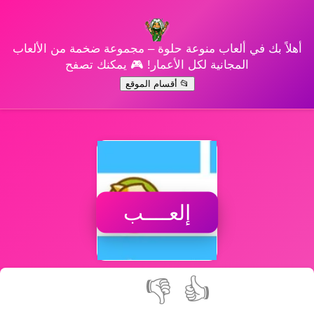
أهلاً بك في ألعاب منوعة حلوة – مجموعة ضخمة من الألعاب
المجانية لكل الأعمار! 🎮 يمكنك تصفح
📂 أقسام الموقع
إلعــــب
👎
👍