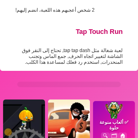
2 شخص أعجبهم هذه اللعبة، انضم إليهم!
Tap Touch Run
لعبة شغالة مثل tap tap dash, تحتاج إلى النقر فوق
الشاشة لتغيير اتجاه الحرف, جمع الماس وتجنب
المنحدرات, استخدم رد فعلك لمساعدة هذا الكلب.
✅
ألعاب منوعة
حلوة
🔍
🗂️
🏠