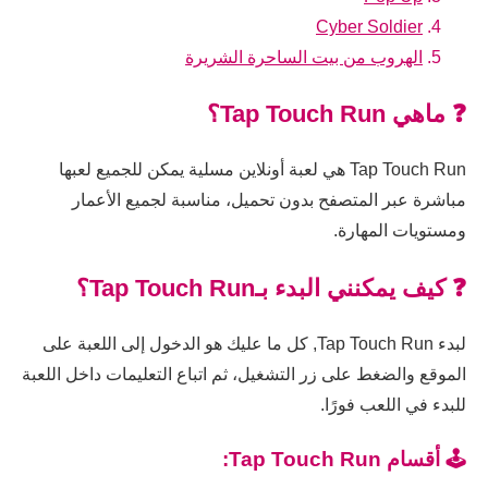
Cyber Soldier
الهروب من بيت الساحرة الشريرة
❓ ماهي Tap Touch Run؟
Tap Touch Run هي لعبة أونلاين مسلية يمكن للجميع لعبها
مباشرة عبر المتصفح بدون تحميل، مناسبة لجميع الأعمار
ومستويات المهارة.
❓ كيف يمكنني البدء بـTap Touch Run؟
لبدء Tap Touch Run, كل ما عليك هو الدخول إلى اللعبة على
الموقع والضغط على زر التشغيل، ثم اتباع التعليمات داخل اللعبة
للبدء في اللعب فورًا.
🕹️ أقسام Tap Touch Run: