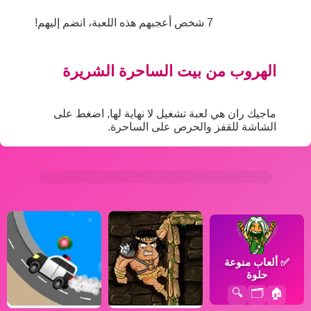
7 شخص أعجبهم هذه اللعبة، انضم إليهم!
الهروب من بيت الساحرة الشريرة
ماجيك ران هي لعبة تشغيل لا نهاية لها, اضغط على
الشاشة للقفز والحرص على الساحرة.
✅
ألعاب منوعة
حلوة
🔍
🗂️
🏠