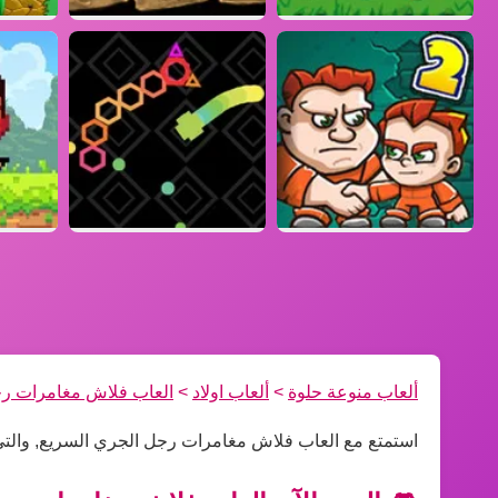
ألعاب منوعة حلوة
>
ألعاب اولاد
>
العاب فلاش مغامرات رج
استمتع مع العاب فلاش مغامرات رجل الجري السريع, والتي