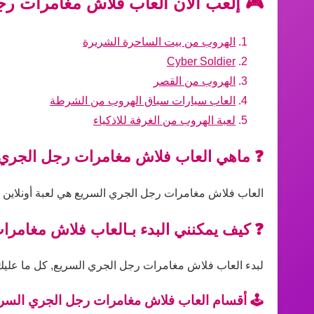
🎮 إلعب الآن العاب فلاش مغامرات رجل
الهروب من بيت الساحرة الشريرة
Cyber Soldier
الهروب من القصر
العاب سيارات سباق الهروب من الشرطة
لعبة الهروب من الغرفة للاذكياء
❓ ماهي العاب فلاش مغامرات رجل الجري 
العاب فلاش مغامرات رجل الجري السريع هي لعبة أونلاين م
❓ كيف يمكنني البدء بـالعاب فلاش مغامر
لبدء العاب فلاش مغامرات رجل الجري السريع, كل ما عليك هو
🕹️ أقسام العاب فلاش مغامرات رجل الجري السري