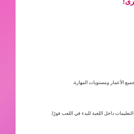
رى!
يع الأعمار ومستويات المهارة.
عليمات داخل اللعبة للبدء في اللعب فورًا.