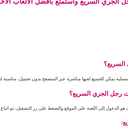
 الجري السريع واستمتع بأفضل الألعاب الأخ
السريع؟
سلية يمكن للجميع لعبها مباشرة عبر المتصفح بدون تحميل، مناسبة لجم
ات رجل الجري السريع؟
 الدخول إلى اللعبة على الموقع والضغط على زر التشغيل، ثم اتباع الت
ع: