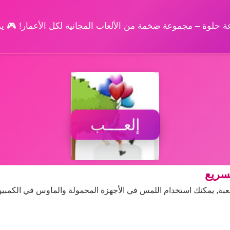
وعة حلوة – مجموعة ضخمة من الألعاب المجانية لكل الأعمار! 🎮 
إلعــــب
سريع
عبة, يمكنك استخدام اللمس في الأجهزة المحمولة والماوس في الكمبيوت