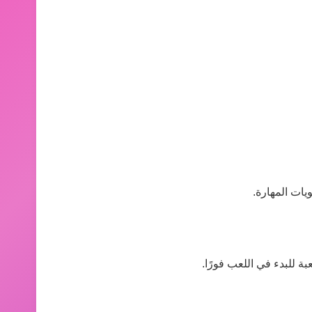
يات المهارة.
ة للبدء في اللعب فورًا.