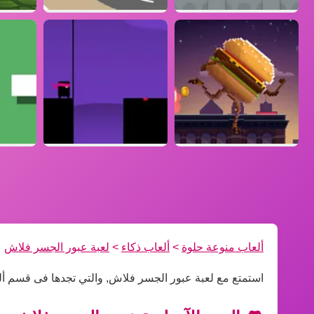
ألعاب منوعة حلوة
>
ألعاب ذكاء
>
لعبة عبور الجسر فلاش
استمتع مع لعبة عبور الجسر فلاش, والتي تجدها فى قسم أل