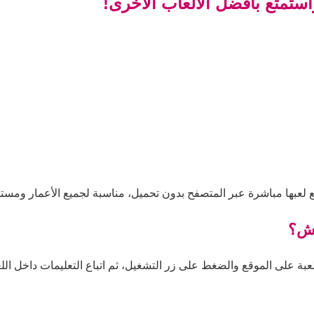
استمتع بأفضل الألعاب الأخرى!
 لعبها مباشرة عبر المتصفح بدون تحميل، مناسبة لجميع الأعمار ومستو
اش؟
بة على الموقع والضغط على زر التشغيل، ثم اتباع التعليمات داخل اللعب