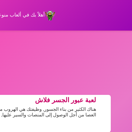
أهلاً بك في ألعاب من
لعبة عبور الجسر فلاش
هناك الكثير من بناء الجسور, وظيفتك هي الهروب من
العصا من أجل الوصول إلى المنصات والسير عليها, ا