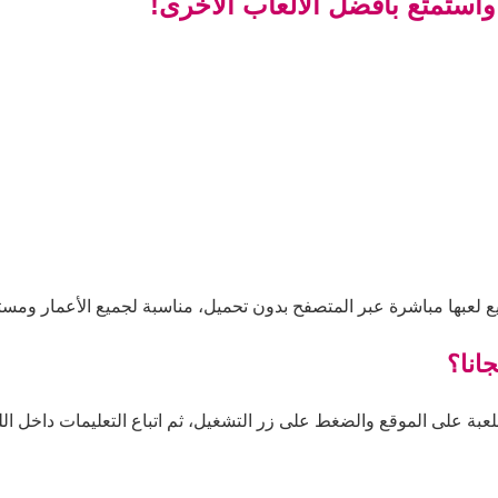
واستمتع بأفضل الألعاب الأخرى!
ع لعبها مباشرة عبر المتصفح بدون تحميل، مناسبة لجميع الأعمار ومستو
انا؟
عبة على الموقع والضغط على زر التشغيل، ثم اتباع التعليمات داخل اللع