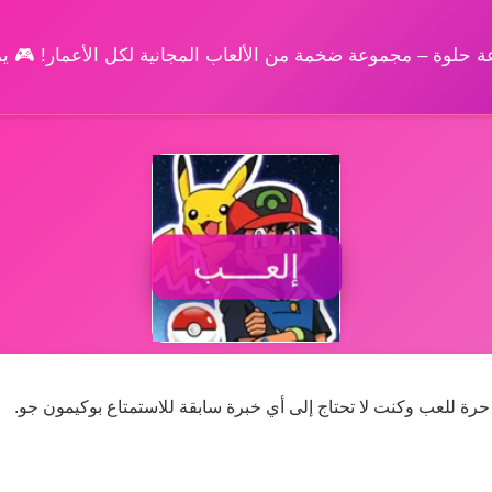
وعة حلوة – مجموعة ضخمة من الألعاب المجانية لكل الأعمار! 🎮 
إلعــــب
ة للعب وكنت لا تحتاج إلى أي خبرة سابقة للاستمتاع بوكيمون جو.