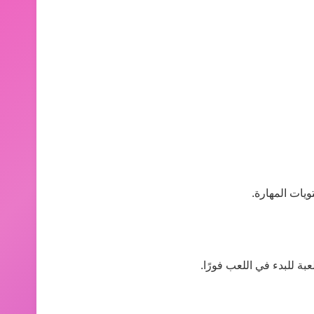
يات المهارة.
بة للبدء في اللعب فورًا.