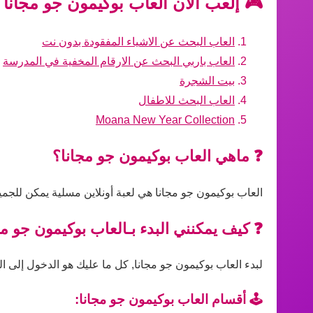
🎮 إلعب الآن العاب بوكيمون جو مجانا 
العاب البحث عن الاشياء المفقودة بدون نت
العاب باربي البحث عن الارقام المخفية في المدرسة
بيت الشجرة
العاب البحث للاطفال
Moana New Year Collection
❓ ماهي العاب بوكيمون جو مجانا؟
العاب بوكيمون جو مجانا هي لعبة أونلاين مسلية يمكن للجمي
❓ كيف يمكنني البدء بـالعاب بوكيمون جو مج
لبدء العاب بوكيمون جو مجانا, كل ما عليك هو الدخول إلى الل
🕹️ أقسام العاب بوكيمون جو مجانا: