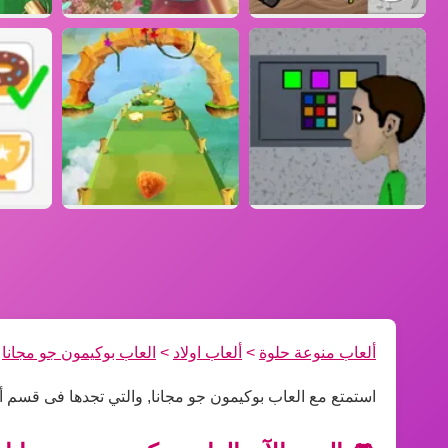
ألعاب منوعة حلوة
>
ألعاب اولاد
>
العاب بوكيمون جو مجانا
استمتع مع العاب بوكيمون جو مجانا, والتي تجدها فى قسم أل