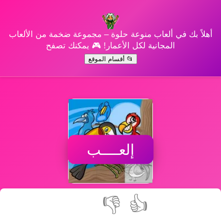
أهلاً بك في ألعاب منوعة حلوة – مجموعة ضخمة من الألعاب
المجانية لكل الأعمار! 🎮 يمكنك تصفح
📂 أقسام الموقع
إلعــــب
👎
👍