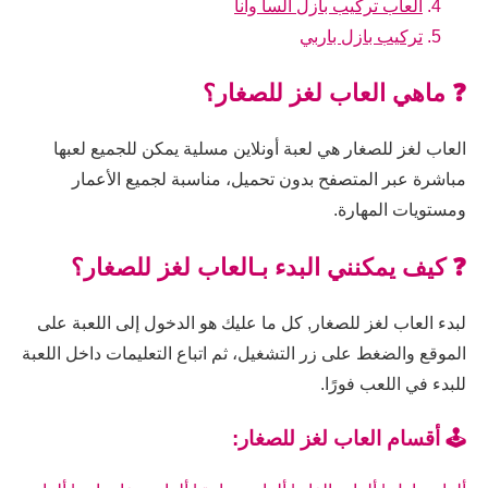
العاب تركيب بازل السا وانا
تركيب بازل باربي
❓ ماهي العاب لغز للصغار؟
العاب لغز للصغار هي لعبة أونلاين مسلية يمكن للجميع لعبها
مباشرة عبر المتصفح بدون تحميل، مناسبة لجميع الأعمار
ومستويات المهارة.
❓ كيف يمكنني البدء بـالعاب لغز للصغار؟
لبدء العاب لغز للصغار, كل ما عليك هو الدخول إلى اللعبة على
الموقع والضغط على زر التشغيل، ثم اتباع التعليمات داخل اللعبة
للبدء في اللعب فورًا.
🕹️ أقسام العاب لغز للصغار: