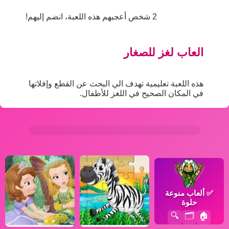
2 شخص أعجبهم هذه اللعبة، انضم إليهم!
العاب لغز للصغار
هذه اللعبة تعليمية تهدف الي البحث عن القطع وإفلاتها
في المكان الصحيح في اللغز للأطفال.
✅
ألعاب منوعة
حلوة
🔍
🗂️
🏠