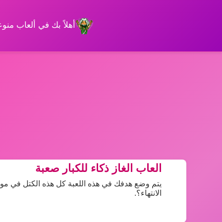
أهلاً بك في ألعاب من
العاب الغاز ذكاء للكبار صعبة
يتم وضع هدفك في هذه اللعبة كل هذه الكتل في م
الانتهاء؟.