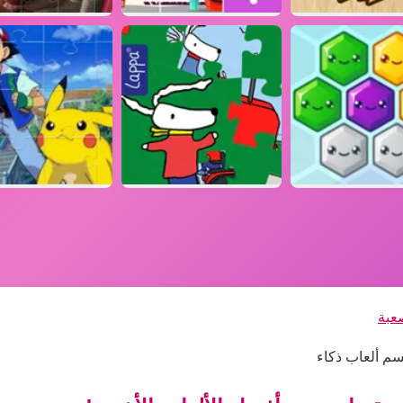
صعبة
قسم ألعاب ذكاء