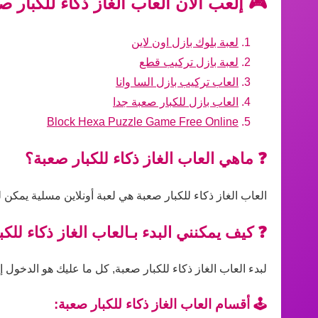
🎮 إلعب الآن العاب الغاز ذكاء للكبار 
لعبة بلوك بازل اون لاين
لعبة بازل تركيب قطع
العاب تركيب بازل السا وانا
العاب بازل للكبار صعبة جدا
Block Hexa Puzzle Game Free Online
❓ ماهي العاب الغاز ذكاء للكبار صعبة؟
العاب الغاز ذكاء للكبار صعبة هي لعبة أونلاين مسلية يمكن 
❓ كيف يمكنني البدء بـالعاب الغاز ذكاء للك
لبدء العاب الغاز ذكاء للكبار صعبة, كل ما عليك هو الدخول إ
🕹️ أقسام العاب الغاز ذكاء للكبار صعبة: