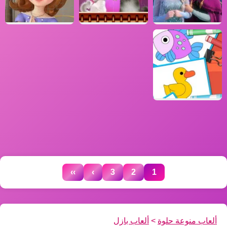
››
›
3
2
1
ألعاب منوعة حلوة
>
ألعاب بازل