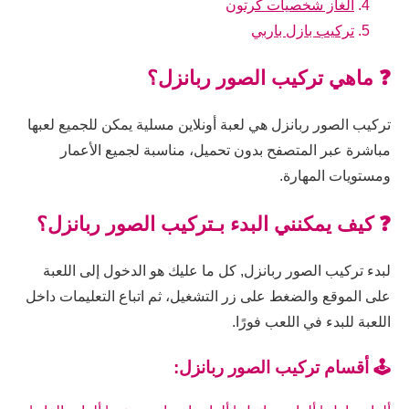
ألغاز شخصيات كرتون
تركيب بازل باربي
❓ ماهي تركيب الصور ربانزل؟
تركيب الصور ربانزل هي لعبة أونلاين مسلية يمكن للجميع لعبها
مباشرة عبر المتصفح بدون تحميل، مناسبة لجميع الأعمار
ومستويات المهارة.
❓ كيف يمكنني البدء بـتركيب الصور ربانزل؟
لبدء تركيب الصور ربانزل, كل ما عليك هو الدخول إلى اللعبة
على الموقع والضغط على زر التشغيل، ثم اتباع التعليمات داخل
اللعبة للبدء في اللعب فورًا.
🕹️ أقسام تركيب الصور ربانزل: