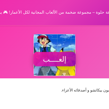
وعة حلوة – مجموعة ضخمة من الألعاب المجانية لكل الأعمار! 🎮 
إلعــــب
ون بيكاتشو و أصدقائه الأعزاء.