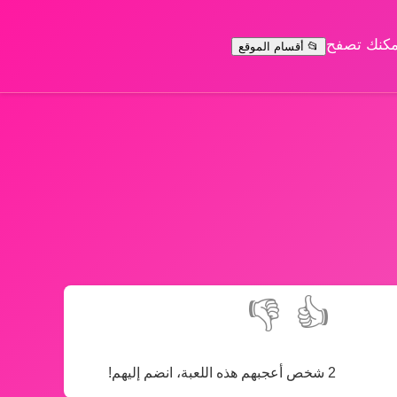
يمكنك تصفح
📂 أقسام الموقع
👎
👍
2 شخص أعجبهم هذه اللعبة، انضم إليهم!