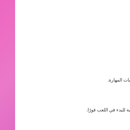
ات المهارة.
 للبدء في اللعب فورًا.