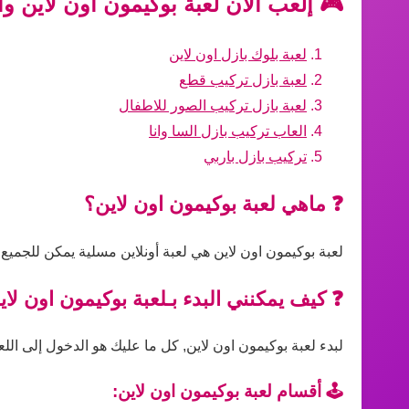
🎮 إلعب الآن لعبة بوكيمون اون لاين و
لعبة بلوك بازل اون لاين
لعبة بازل تركيب قطع
لعبة بازل تركيب الصور للاطفال
العاب تركيب بازل السا وانا
تركيب بازل باربي
❓ ماهي لعبة بوكيمون اون لاين؟
لعبة بوكيمون اون لاين هي لعبة أونلاين مسلية يمكن للجميع
❓ كيف يمكنني البدء بـلعبة بوكيمون اون لاي
لبدء لعبة بوكيمون اون لاين, كل ما عليك هو الدخول إلى اللع
🕹️ أقسام لعبة بوكيمون اون لاين: