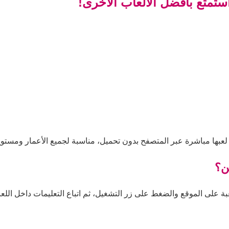
استمتع بأفضل الألعاب الأخرى!
 لعبها مباشرة عبر المتصفح بدون تحميل، مناسبة لجميع الأعمار ومستوي
ن؟
بة على الموقع والضغط على زر التشغيل، ثم اتباع التعليمات داخل اللعبة