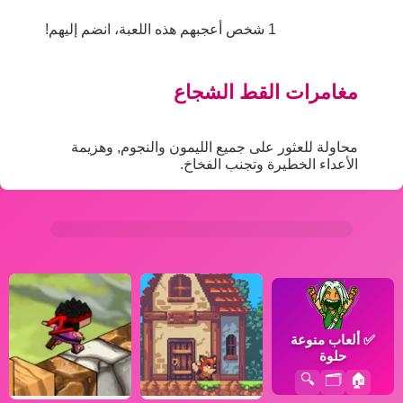
1 شخص أعجبهم هذه اللعبة، انضم إليهم!
مغامرات القط الشجاع
محاولة للعثور على جميع الليمون والنجوم, وهزيمة
الأعداء الخطيرة وتجنب الفخاخ.
✅
ألعاب منوعة
حلوة
🔍
🗂️
🏠