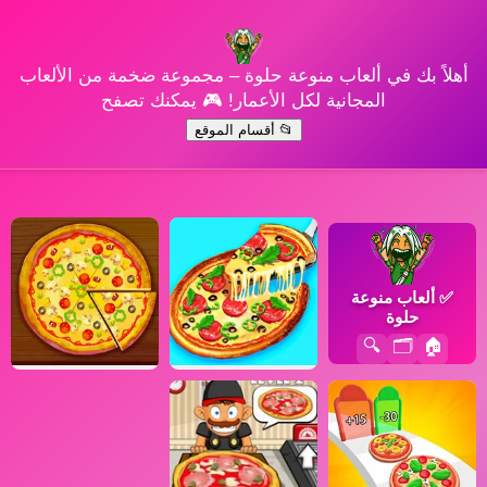
أهلاً بك في ألعاب منوعة حلوة – مجموعة ضخمة من الألعاب
المجانية لكل الأعمار! 🎮 يمكنك تصفح
📂 أقسام الموقع
✅
ألعاب منوعة
حلوة
🔍
🗂️
🏠