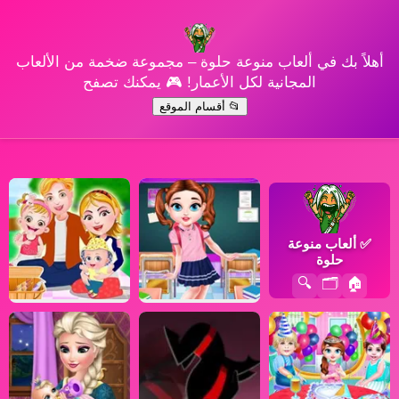
أهلاً بك في ألعاب منوعة حلوة – مجموعة ضخمة من الألعاب
المجانية لكل الأعمار! 🎮 يمكنك تصفح
📂 أقسام الموقع
✅
ألعاب منوعة
حلوة
🔍
🗂️
🏠