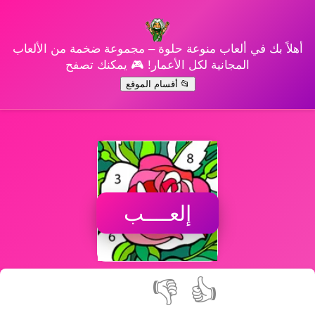
أهلاً بك في ألعاب منوعة حلوة – مجموعة ضخمة من الألعاب
المجانية لكل الأعمار! 🎮 يمكنك تصفح
📂 أقسام الموقع
إلعــــب
👎
👍