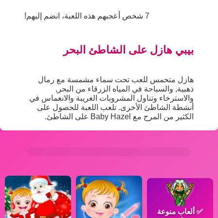
7 شخص أعجبهم هذه اللعبة، انضم إليهم!
بيبي هازل على الشاطئ البحر
هازل متحمس للعب تحت سماء مشمسة مع رمال
ذهبية, والسباحة في المياه الزرقاء من البحر,
والاسترخاء وتناول المشروبات الغريبة والانغماس في
أنشطة الشاطئ الأخرى. تلعب اللعبة للحصول على
الكثير من المرح مع Baby Hazel على الشاطئ.
✅
ألعاب منوعة