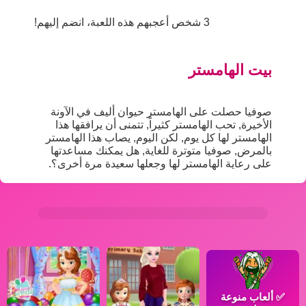
3 شخص أعجبهم هذه اللعبة، انضم إليهم!
بيت الهامستر
صوفيا حصلت على الهامستر حيوان أليف في الآونة
الأخيرة, تحب الهامستر كثيراً, تتمنى أن يرافقها هذا
الهامستر لها كل يوم, لكن اليوم, يصاب هذا الهامستر
بالمرض, صوفيا متوترة للغاية, هل يمكنك مساعدتها
على رعاية الهامستر لها وجعلها سعيدة مرة أخرى؟.
✅
ألعاب منوعة