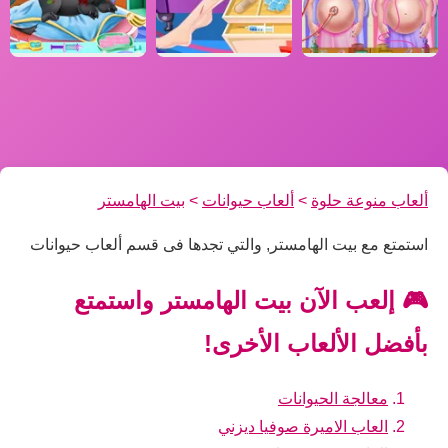
ألعاب منوعة حلوة
>
ألعاب حيوانات
>
بيت الهامستر
استمتع مع بيت الهامستر, والتي تجدها فى قسم ألعاب حيوانات
🎮 إلعب الآن بيت الهامستر واستمتع
بأفضل الألعاب الأخرى!
معالجة الحيوانات
العاب الاميرة صوفيا ديزني