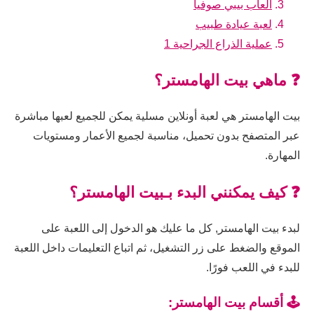
العاب بيبي صوفيا
لعبة عيادة طبيب
عملية الذراع الجراحية 1
❓ ماهي بيت الهامستر؟
بيت الهامستر هي لعبة أونلاين مسلية يمكن للجميع لعبها مباشرة
عبر المتصفح بدون تحميل، مناسبة لجميع الأعمار ومستويات
المهارة.
❓ كيف يمكنني البدء بـبيت الهامستر؟
لبدء بيت الهامستر, كل ما عليك هو الدخول إلى اللعبة على
الموقع والضغط على زر التشغيل، ثم اتباع التعليمات داخل اللعبة
للبدء في اللعب فورًا.
🕹️ أقسام بيت الهامستر: