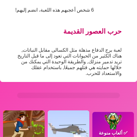
6 شخص أعجبهم هذه اللعبة، انضم إليهم!
حرب العصور القديمة
لعبة برج الدفاع مذهلة مثل الكسالى مقابل النباتات,
هناك الكثير من الحيوانات التي تعود إلى ما قبل التاريخ
تريد تدمير منزلك, والطريقة الوحيدة التي يمكنك من
خلالها حمايته هي قتلهم جميعًا, باستخدام عقلك
والاستعداد للحرب.
✅
ألعاب منوعة