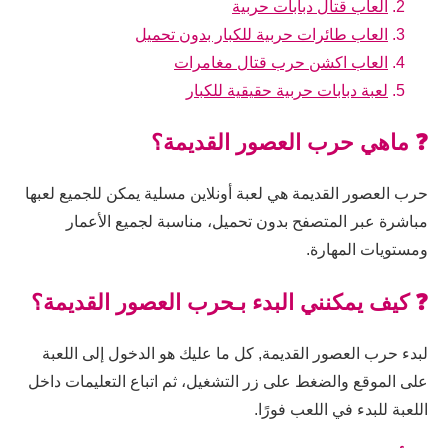
العاب قتال دبابات حربية
العاب طائرات حربية للكبار بدون تحميل
العاب اكشن حرب قتال مغامرات
لعبة دبابات حربية حقيقية للكبار
❓ ماهي حرب العصور القديمة؟
حرب العصور القديمة هي لعبة أونلاين مسلية يمكن للجميع لعبها
مباشرة عبر المتصفح بدون تحميل، مناسبة لجميع الأعمار
ومستويات المهارة.
❓ كيف يمكنني البدء بـحرب العصور القديمة؟
لبدء حرب العصور القديمة, كل ما عليك هو الدخول إلى اللعبة
على الموقع والضغط على زر التشغيل، ثم اتباع التعليمات داخل
اللعبة للبدء في اللعب فورًا.