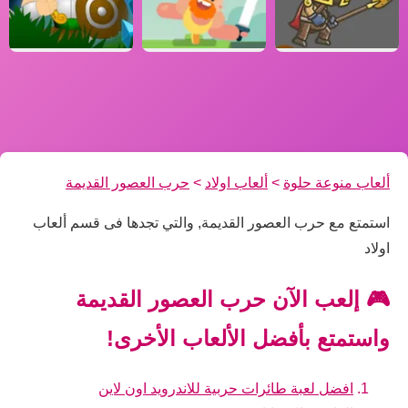
ألعاب منوعة حلوة
>
ألعاب اولاد
>
حرب العصور القديمة
استمتع مع حرب العصور القديمة, والتي تجدها فى قسم ألعاب
اولاد
🎮 إلعب الآن حرب العصور القديمة
واستمتع بأفضل الألعاب الأخرى!
افضل لعبة طائرات حربية للاندرويد اون لاين