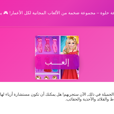
وعة حلوة – مجموعة ضخمة من الألعاب المجانية لكل الأعمار! 🎮 
إلعــــب
ن الجميلة في ذلك, الآن ستجربهم! هل يمكنك أن تكون مستشارة أزياء لها 
 والقلائد والأحذية والحقائب.