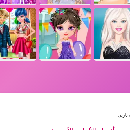
باربي