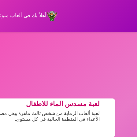
أهلاً بك في ألعاب من
لعبة مسدس الماء للاطفال
لعبة ألعاب الرماية من شخص ثالث ماهرة وهي مصنوع
الأعداء في المنطقة الحالية في كل مستوى.