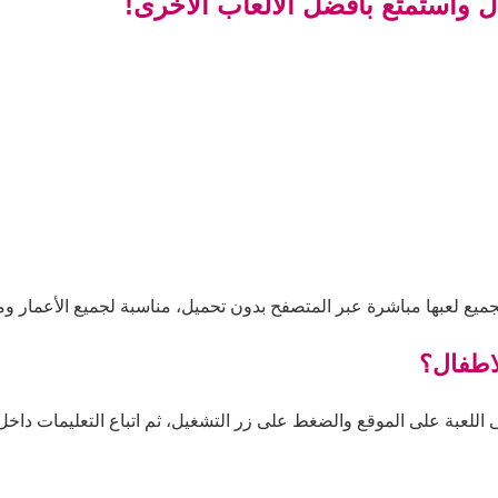
ل واستمتع بأفضل الألعاب الأخرى!
ميع لعبها مباشرة عبر المتصفح بدون تحميل، مناسبة لجميع الأعمار وم
لاطفال؟
للعبة على الموقع والضغط على زر التشغيل، ثم اتباع التعليمات داخل ال