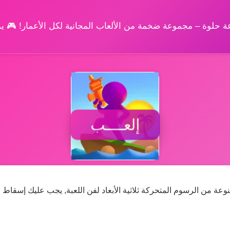
وعة حلوة – مجموعة ضخمة من الألعاب المجانية لكل الأعمار! 🎮 
إلعــــب
ة من الرسوم المتحركة ثلاثية الأبعاد لفن اللعبة, يجب عليك إسقاط 