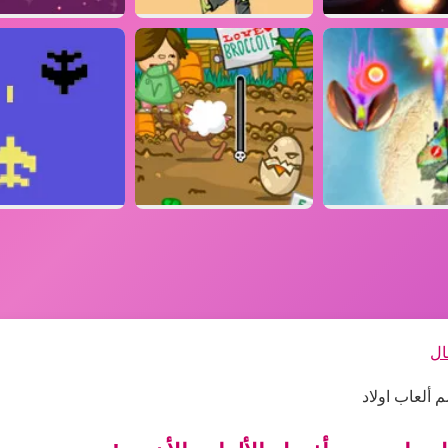
ال
 ألعاب اولاد