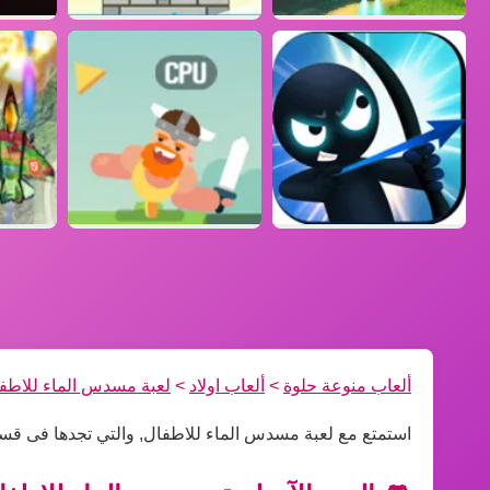
ألعاب منوعة حلوة
>
ألعاب اولاد
>
لعبة مسدس الماء للاطف
استمتع مع لعبة مسدس الماء للاطفال, والتي تجدها فى قسم