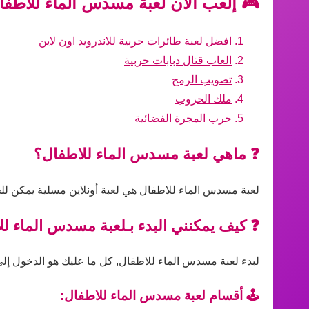
🎮 إلعب الآن لعبة مسدس الماء للاطفا
افضل لعبة طائرات حربية للاندرويد اون لاين
العاب قتال دبابات حربية
تصويب الرمح
ملك الحروب
حرب المجرة الفضائية
❓ ماهي لعبة مسدس الماء للاطفال؟
لعبة مسدس الماء للاطفال هي لعبة أونلاين مسلية يمكن للج
❓ كيف يمكنني البدء بـلعبة مسدس الماء ل
لبدء لعبة مسدس الماء للاطفال, كل ما عليك هو الدخول إلى ا
🕹️ أقسام لعبة مسدس الماء للاطفال: