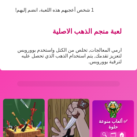
1 شخص أعجبهم هذه اللعبة، انضم إليهم!
لعبة منجم الذهب الاصلية
ارمي المعالجات, تخلص من الكتل واستخدم بووروبس
لتعزيز تقدمك, يتم استخدام الذهب الذي تحصل عليه
لترقية بووروبس.
✅
ألعاب منوعة
حلوة
🔍
🗂️
🏠