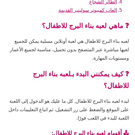
الطائر الشجاع
العاب كمبيوتر سوليتير القديمة
❓ ماهي لعبه بناء البرج للاطفال؟
لعبه بناء البرج للاطفال هي لعبة أونلاين مسلية يمكن للجميع
لعبها مباشرة عبر المتصفح بدون تحميل، مناسبة لجميع الأعمار
ومستويات المهارة.
❓ كيف يمكنني البدء بـلعبه بناء البرج
للاطفال؟
لبدء لعبه بناء البرج للاطفال, كل ما عليك هو الدخول إلى اللعبة
على الموقع والضغط على زر التشغيل، ثم اتباع التعليمات داخل
اللعبة للبدء في اللعب فورًا.
🕹️ أقسام لعبه بناء البرج للاطفال: