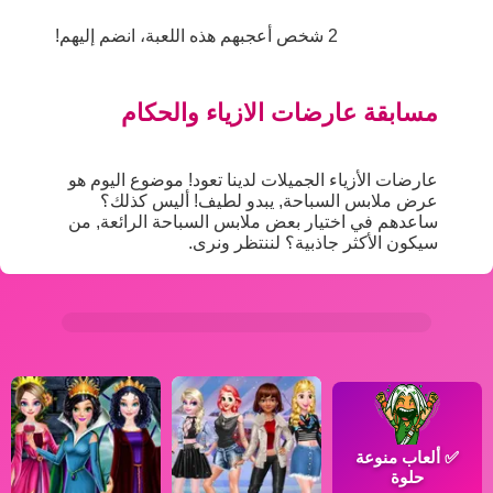
2 شخص أعجبهم هذه اللعبة، انضم إليهم!
مسابقة عارضات الازياء والحكام
عارضات الأزياء الجميلات لدينا تعود! موضوع اليوم هو
عرض ملابس السباحة, يبدو لطيف! أليس كذلك؟
ساعدهم في اختيار بعض ملابس السباحة الرائعة, من
سيكون الأكثر جاذبية؟ لننتظر ونرى.
✅
ألعاب منوعة
حلوة