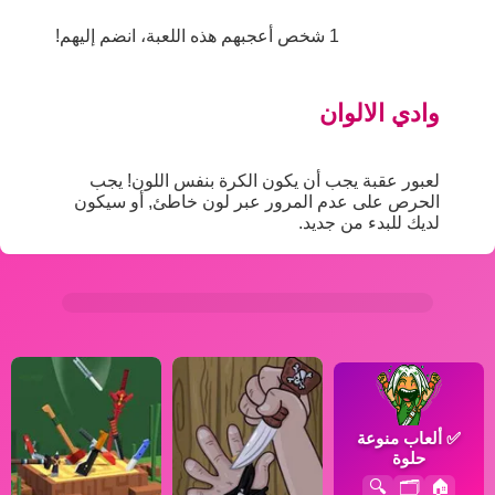
1 شخص أعجبهم هذه اللعبة، انضم إليهم!
وادي الالوان
لعبور عقبة يجب أن يكون الكرة بنفس اللون! يجب
الحرص على عدم المرور عبر لون خاطئ, أو سيكون
لديك للبدء من جديد.
✅
ألعاب منوعة
حلوة
🔍
🗂️
🏠