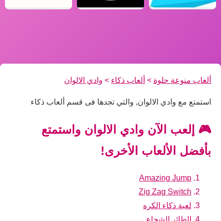
ألعاب منوعة حلوة
>
ألعاب ذكاء
>
وادي الالوان
استمتع مع وادي الالوان, والتي تجدها فى قسم ألعاب ذكاء
🎮 إلعب الآن وادي الالوان واستمتع
بأفضل الألعاب الأخرى!
Amazing Jump
Zig Zag Switch
لعبة ذكاء الكره
الطائر الشجاع