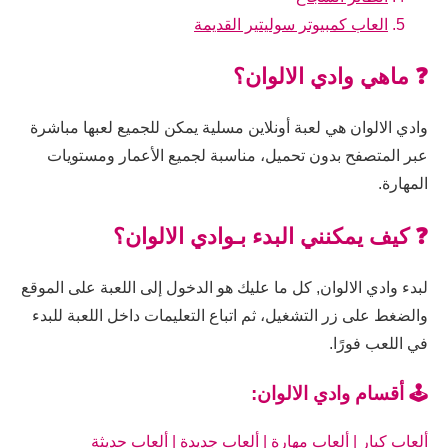
العاب كمبيوتر سوليتير القديمة
❓ ماهي وادي الالوان؟
وادي الالوان هي لعبة أونلاين مسلية يمكن للجميع لعبها مباشرة
عبر المتصفح بدون تحميل، مناسبة لجميع الأعمار ومستويات
المهارة.
❓ كيف يمكنني البدء بـوادي الالوان؟
لبدء وادي الالوان, كل ما عليك هو الدخول إلى اللعبة على الموقع
والضغط على زر التشغيل، ثم اتباع التعليمات داخل اللعبة للبدء
في اللعب فورًا.
🕹️ أقسام وادي الالوان:
ألعاب كبار
|
ألعاب مهارة
|
ألعاب جديدة
|
ألعاب حديثة