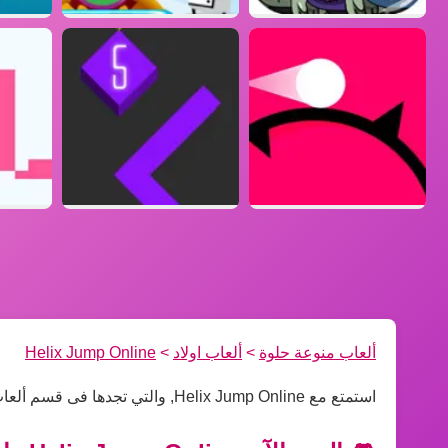
ألعاب منوعة حلوة
>
ألعاب اولاد
>
Helix Jump Online
استمتع مع Helix Jump Online, والتي تجدها فى قسم ألعاب اولاد