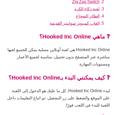
Zig Zag Switch
لعبة ذكاء الكره
الطائر الشجاع
العاب كمبيوتر سوليتير القديمة
❓ ماهي Hooked Inc Online؟
Hooked Inc Online هي لعبة أونلاين مسلية يمكن للجميع لعبها
مباشرة عبر المتصفح بدون تحميل، مناسبة لجميع الأعمار
ومستويات المهارة.
❓ كيف يمكنني البدء بـHooked Inc Online؟
لبدء Hooked Inc Online, كل ما عليك هو الدخول إلى اللعبة
على الموقع والضغط على زر التشغيل، ثم اتباع التعليمات داخل
اللعبة للبدء في اللعب فورًا.