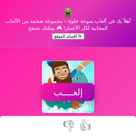
أهلاً بك في ألعاب منوعة حلوة – مجموعة ضخمة من الألعاب
المجانية لكل الأعمار! 🎮 يمكنك تصفح
📂 أقسام الموقع
إلعــــب
👎
👍