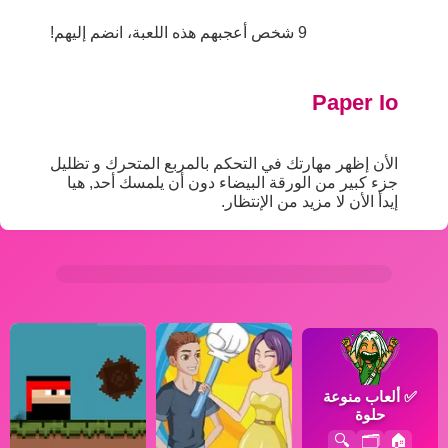
9 شخص أعجبهم هذه اللعبة، انضم إليهم!
Paper Io
الأن إظهر مهارتك في التحكم بالمربع المتحرك و تظليل
جزء كبير من الورقة البيضاء دون أن يلمسك أحد, هيا
إيدأ الأن لا مزيد من الإنتظار.
✅
ألعاب منوعة
حلوة
🔍
🗂️
🏠