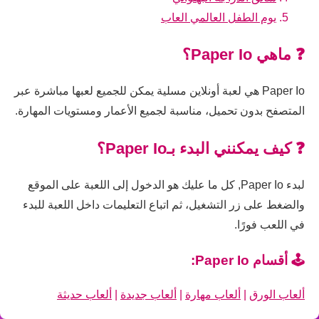
يوم الطفل العالمي العاب
❓ ماهي Paper Io؟
Paper Io هي لعبة أونلاين مسلية يمكن للجميع لعبها مباشرة عبر
المتصفح بدون تحميل، مناسبة لجميع الأعمار ومستويات المهارة.
❓ كيف يمكنني البدء بـPaper Io؟
لبدء Paper Io, كل ما عليك هو الدخول إلى اللعبة على الموقع
والضغط على زر التشغيل، ثم اتباع التعليمات داخل اللعبة للبدء
في اللعب فورًا.
🕹️ أقسام Paper Io:
ألعاب الورق
|
ألعاب مهارة
|
ألعاب جديدة
|
ألعاب حديثة