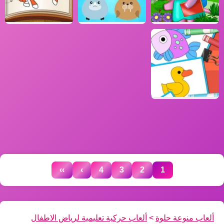
››
›
4
3
2
1
ألعاب منوعة حلوة
>
ألعاب حركية تعليمية لرياض الاطفال