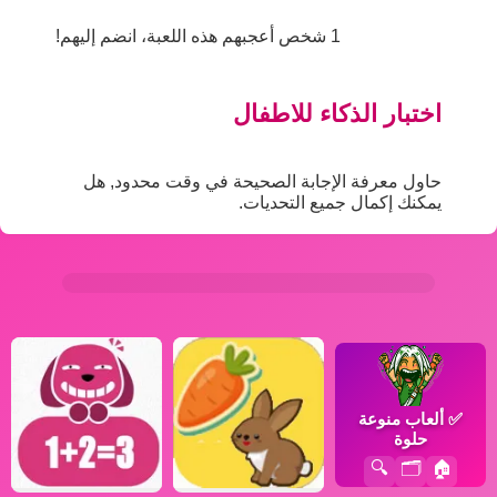
1 شخص أعجبهم هذه اللعبة، انضم إليهم!
اختبار الذكاء للاطفال
حاول معرفة الإجابة الصحيحة في وقت محدود, هل
يمكنك إكمال جميع التحديات.
✅
ألعاب منوعة
حلوة
🔍
🗂️
🏠