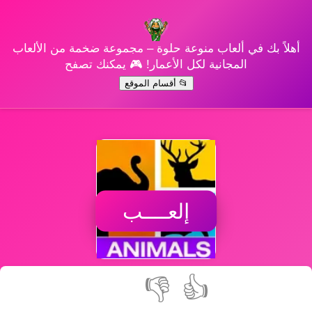
أهلاً بك في ألعاب منوعة حلوة – مجموعة ضخمة من الألعاب
المجانية لكل الأعمار! 🎮 يمكنك تصفح
📂 أقسام الموقع
إلعــــب
👎
👍