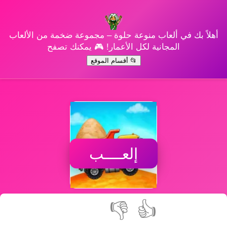
أهلاً بك في ألعاب منوعة حلوة – مجموعة ضخمة من الألعاب
المجانية لكل الأعمار! 🎮 يمكنك تصفح
📂 أقسام الموقع
إلعــــب
👎
👍