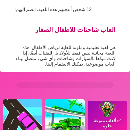
12 شخص أعجبهم هذه اللعبة، انضم إليهم!
العاب شاحنات للاطفال الصغار
هي لعبة تعليمية وملونة للغاية لرياض الأطفال, هذه
اللعبة مجانية ليس فقط للأولاد بل للفتيات أيضًا, إذا
كنت مولعا بالسيارات وشاحنات وأي شيء متصل ببناء
ألعاب موضوعية, يمكنك الانضمام إلينا.
✅
ألعاب منوعة
حلوة