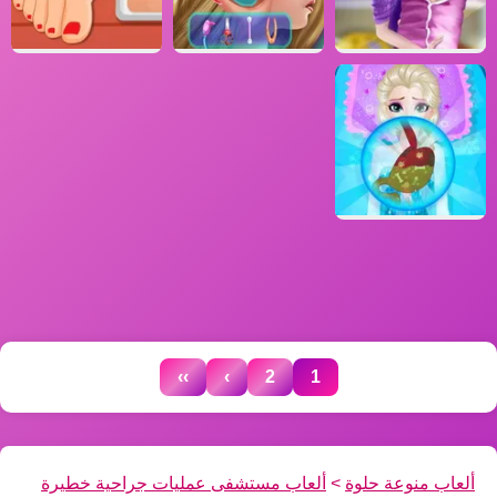
››
›
2
1
ألعاب منوعة حلوة
>
ألعاب مستشفى عمليات جراحية خطيرة