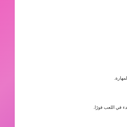
مهارة.
ء في اللعب فورًا.