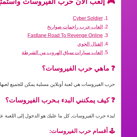
🎮 إلعب الآن حرب الفيروسات واستمتع
Cyber Soldier
العاب حرب راجمات صواريخ
Fastlane Road To Revenge Online
القتال الجوي
العاب سيارات سباق الهروب من الشرطة
❓ ماهي حرب الفيروسات؟
حرب الفيروسات هي لعبة أونلاين مسلية يمكن للجميع لعبها 
❓ كيف يمكنني البدء بـحرب الفيروسات؟
لبدء حرب الفيروسات, كل ما عليك هو الدخول إلى اللعبة على 
🕹️ أقسام حرب الفيروسات: