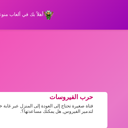
أهلاً بك في ألعاب من
حرب الفيروسات
فتاة صغيرة تحتاج إلى العودة إلى المنزل عبر غابة
لتدمير الفيروس, هل يمكنك مساعدتها؟.