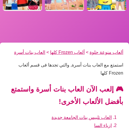
ألعاب منوعة حلوة
>
ألعاب Frozen كلها
>
العاب بنات أسرة
استمتع مع العاب بنات أسرة, والتي تجدها فى قسم ألعاب
Frozen كلها
🎮 إلعب الآن العاب بنات أسرة واستمتع
بأفضل الألعاب الأخرى!
العاب تلبيس بنات الجامعة جديدة
ازياء السا