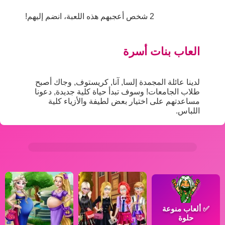
2 شخص أعجبهم هذه اللعبة، انضم إليهم!
العاب بنات أسرة
لدينا عائلة المجمدة إلسا, آنا, كريستوف, وجاك أصبح
طلاب الجامعات! وسوف تبدأ حياة كلية جديدة, دعونا
مساعدتهم على اختيار بعض لطيفة والأزياء كلية
اللباس.
✅
ألعاب منوعة
حلوة