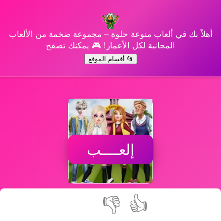
أهلاً بك في ألعاب منوعة حلوة – مجموعة ضخمة من الألعاب
المجانية لكل الأعمار! 🎮 يمكنك تصفح
📂 أقسام الموقع
إلعــــب
👎
👍