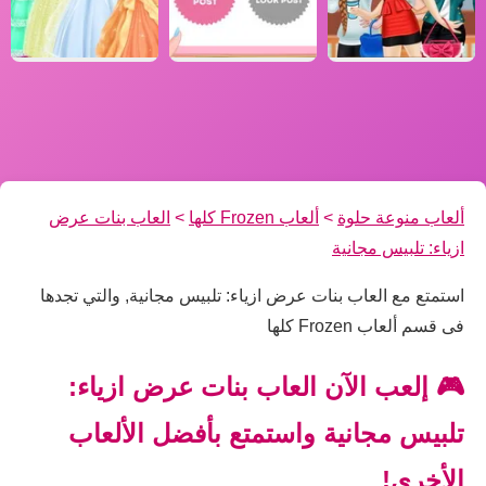
ألعاب منوعة حلوة
>
ألعاب Frozen كلها
>
العاب بنات عرض
ازياء: تلبيس مجانية
استمتع مع العاب بنات عرض ازياء: تلبيس مجانية, والتي تجدها
فى قسم ألعاب Frozen كلها
🎮 إلعب الآن العاب بنات عرض ازياء:
تلبيس مجانية واستمتع بأفضل الألعاب
الأخرى!