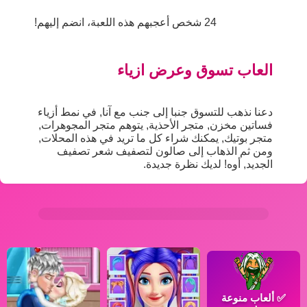
24 شخص أعجبهم هذه اللعبة، انضم إليهم!
العاب تسوق وعرض ازياء
دعنا نذهب للتسوق جنبا إلى جنب مع آنا, في نمط أزياء
فساتين مخزن, متجر الأحذية, يتوهم متجر المجوهرات,
متجر بوتيك, يمكنك شراء كل ما تريد في هذه المحلات,
ومن ثم الذهاب إلى صالون لتصفيف شعر تصفيف
الجديد, أوه! لديك نظرة جديدة.
✅
ألعاب منوعة