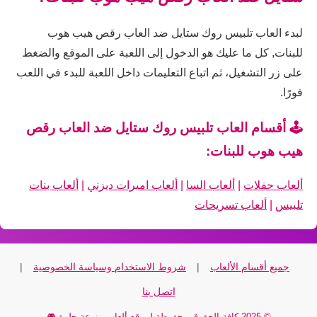
لبدء العاب تلبيس روك ستايل ضد العاب رقص هيب هوب
للبنات, كل ما عليك هو الدخول إلى اللعبة على الموقع والضغط
على زر التشغيل، ثم اتباع التعليمات داخل اللعبة للبدء في اللعب
فورًا.
🕹️ أقسام العاب تلبيس روك ستايل ضد العاب رقص
هيب هوب للبنات:
ألعاب حفلات
|
ألعاب السا
|
ألعاب اميرات ديزني
|
ألعاب بنات
تلبيس
|
ألعاب تسريحات
جميع أقسام الألعاب
|
شروط الاستخدام وسياسة الخصوصية
|
اتصل بنا
© 2025 كافة الحقوق محفوظة لموقع ألعاب منوعة حلوة 🎮