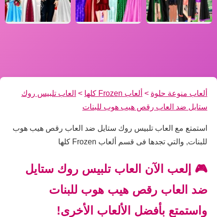
ألعاب منوعة حلوة
>
ألعاب Frozen كلها
>
العاب تلبيس روك
ستايل ضد العاب رقص هيب هوب للبنات
استمتع مع العاب تلبيس روك ستايل ضد العاب رقص هيب هوب
للبنات, والتي تجدها فى قسم ألعاب Frozen كلها
🎮 إلعب الآن العاب تلبيس روك ستايل
ضد العاب رقص هيب هوب للبنات
واستمتع بأفضل الألعاب الأخرى!