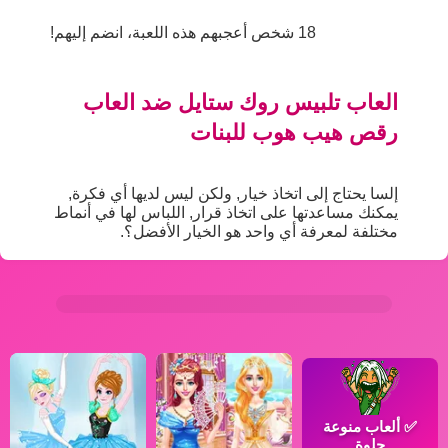
18 شخص أعجبهم هذه اللعبة، انضم إليهم!
العاب تلبيس روك ستايل ضد العاب
رقص هيب هوب للبنات
إلسا يحتاج إلى اتخاذ خيار, ولكن ليس لديها أي فكرة,
يمكنك مساعدتها على اتخاذ قرار, اللباس لها في أنماط
مختلفة لمعرفة أي واحد هو الخيار الأفضل؟.
✅
ألعاب منوعة
حلوة