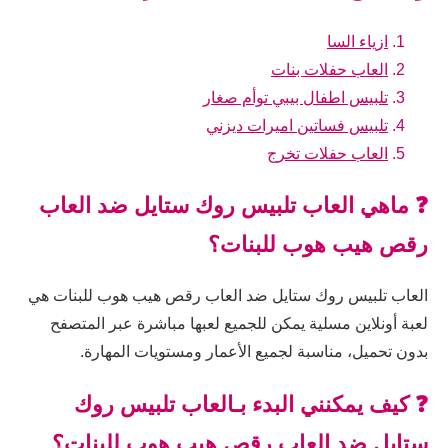
ازياء السا
العاب حفلات بنات
تلبيس اطفال بيبي توأم صغار
تلبيس فساتين اميرات ديزني
العاب حفلات تخرج
❓ ماهي العاب تلبيس روك ستايل ضد العاب
رقص هيب هوب للبنات؟
العاب تلبيس روك ستايل ضد العاب رقص هيب هوب للبنات هي
لعبة أونلاين مسلية يمكن للجميع لعبها مباشرة عبر المتصفح
بدون تحميل، مناسبة لجميع الأعمار ومستويات المهارة.
❓ كيف يمكنني البدء بـالعاب تلبيس روك
ستايل ضد العاب رقص هيب هوب للبنات؟