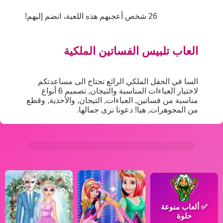
26 شخص أعجبهم هذه اللعبة، انضم إليهم!
العاب تلبيس الفساتين الملكية
السا في الحفل الملكي الرائع تحتاج الى مساعدتكم
لاختيار العباءات المناسبة والتيجان, تصميم 6 أنواع
مناسبة من فساتين, العباءات, التيجان, والأحذية, وقطع
من المجوهرات, هيا! دعونا نرى جمالها.
✅
ألعاب منوعة
حلوة