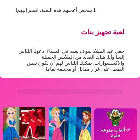
1 شخص أعجبهم هذه اللعبة، انضم إليهم!
لعبة تجهيز بنات
حفل عيد الميلاد سوف يعقد في المساء, دعونا اللباس
إلسا وآنا, هناك العديد من الملابس الجميلة
والاكسسوارات, يمكنك اللباس لهم أن يكون نفس
النمط, على غرار مماثل أو مختلفة تماما.
✅
ألعاب منوعة
حلوة