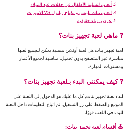
ألعاب لتسلية الأطفال في حفلات عيد الميلاد
العاب بنات تلبيس ومكياج ربانزل VS الاميرات
عرض ازياء حقيقية
❓ ماهي لعبة تجهيز بنات؟
لعبة تجهيز بنات هي لعبة أونلاين مسلية يمكن للجميع لعبها
مباشرة عبر المتصفح بدون تحميل، مناسبة لجميع الأعمار
ومستويات المهارة.
❓ كيف يمكنني البدء بـلعبة تجهيز بنات؟
لبدء لعبة تجهيز بنات, كل ما عليك هو الدخول إلى اللعبة على
الموقع والضغط على زر التشغيل، ثم اتباع التعليمات داخل اللعبة
للبدء في اللعب فورًا.
🕹️ أقسام لعبة تجهيز بنات: