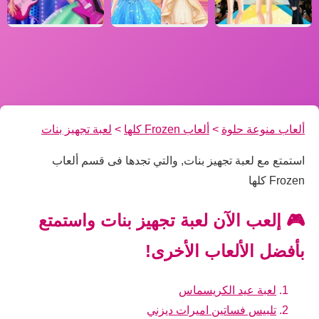
ألعاب منوعة حلوة
>
ألعاب Frozen كلها
>
لعبة تجهيز بنات
استمتع مع لعبة تجهيز بنات, والتي تجدها فى قسم ألعاب
Frozen كلها
🎮 إلعب الآن لعبة تجهيز بنات واستمتع
بأفضل الألعاب الأخرى!
لعبة عيد الكريسماس
تلبيس فساتين اميرات ديزني