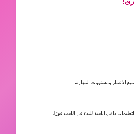
رى!
يع الأعمار ومستويات المهارة.
عليمات داخل اللعبة للبدء في اللعب فورًا.