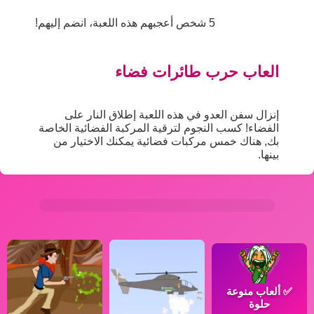
5 شخص أعجبهم هذه اللعبة، انضم إليهم!
العاب حرب طائرات فضاء
إنزال سفن العدو في هذه اللعبة إطلاق النار على
الفضاء! كسب النجوم لترقية المركبة الفضائية الخاصة
بك, هناك خمس مركبات فضائية يمكنك الاختيار من
بينها.
✅
ألعاب منوعة
حلوة