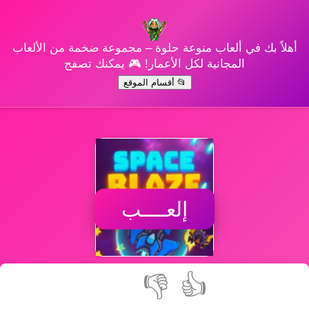
أهلاً بك في ألعاب منوعة حلوة – مجموعة ضخمة من الألعاب
المجانية لكل الأعمار! 🎮 يمكنك تصفح
📂 أقسام الموقع
إلعــــب
👎
👍