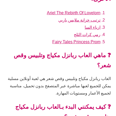
Ariel The Rebirth Of Lovelorn
ترتيب خزانة ملابس باربي
ازياء السا
رمي كرات الثلج
Fairy Tales Princess Prom
❓ ماهي العاب ربانزل مكياج وتلبيس وقص
شعر؟
العاب ربانزل مكياج وتلبيس وقص شعر هي لعبة أونلاين مسلية
يمكن للجميع لعبها مباشرة عبر المتصفح بدون تحميل، مناسبة
لجميع الأعمار ومستويات المهارة.
❓ كيف يمكنني البدء بـالعاب ربانزل مكياج