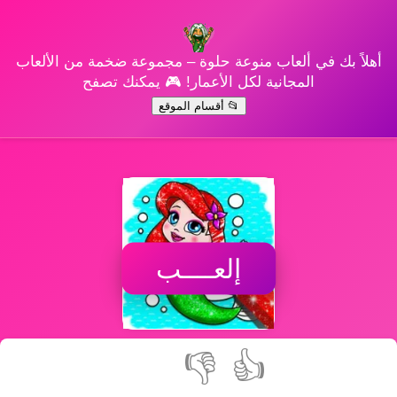
أهلاً بك في ألعاب منوعة حلوة – مجموعة ضخمة من الألعاب
المجانية لكل الأعمار! 🎮 يمكنك تصفح
📂 أقسام الموقع
إلعــــب
👎
👍