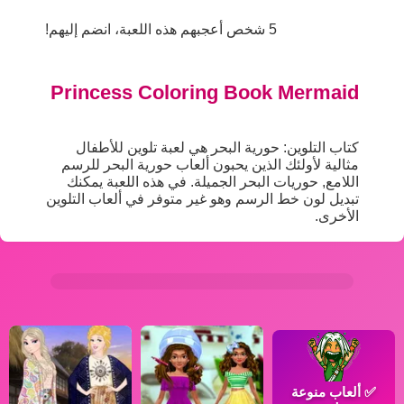
5 شخص أعجبهم هذه اللعبة، انضم إليهم!
Princess Coloring Book Mermaid
كتاب التلوين: حورية البحر هي لعبة تلوين للأطفال
مثالية لأولئك الذين يحبون ألعاب حورية البحر للرسم
اللامع, حوريات البحر الجميلة. في هذه اللعبة يمكنك
تبديل لون خط الرسم وهو غير متوفر في ألعاب التلوين
الأخرى.
✅
ألعاب منوعة