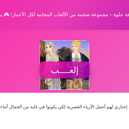
وعة حلوة – مجموعة ضخمة من الألعاب المجانية لكل الأعمار! 🎮 
إلعــــب
, إختاري لهم أجمل الأزياء العصرية لكي يكونوا في غاية من الجمال أثناء