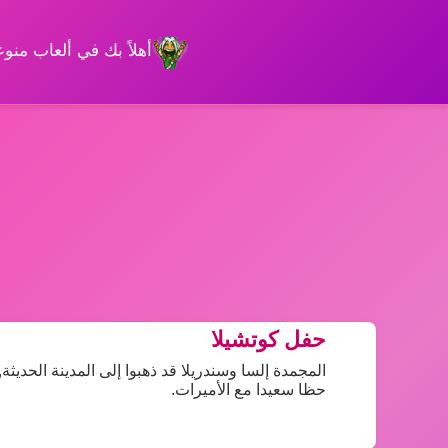
أهلاً بك في ألعاب من
حفل كوتشيلا
المجمدة إلسا وسندريلا قد ذهبوا إلى المدينة الحديثة
حظا سعيدا مع الأميرات.