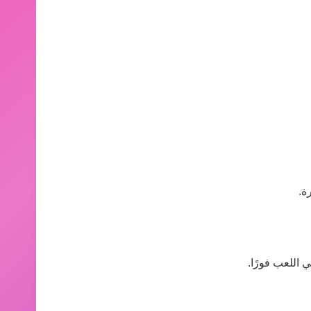
ة.
 اللعب فورًا.